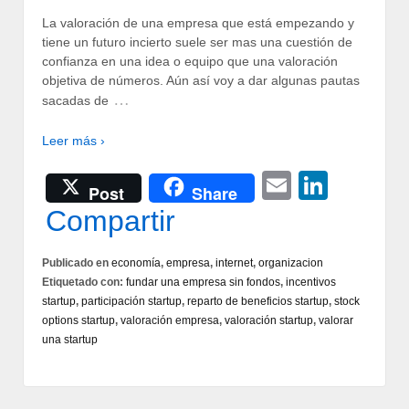
La valoración de una empresa que está empezando y
tiene un futuro incierto suele ser mas una cuestión de
confianza en una idea o equipo que una valoración
objetiva de números. Aún así voy a dar algunas pautas
…
sacadas de
Leer más ›
Email
Linke
Post
Share
Compartir
Publicado en
economía
,
empresa
,
internet
,
organizacion
Etiquetado con:
fundar una empresa sin fondos
,
incentivos
startup
,
participación startup
,
reparto de beneficios startup
,
stock
options startup
,
valoración empresa
,
valoración startup
,
valorar
una startup