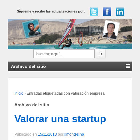
Sígueme y recibe las actualizaciones por:
Buscar
por:
Archivo del sitio
Inicio
›
Entradas etiquetadas con valoración empresa
Archivo del sitio
Valorar una startup
Publicado en
15/11/2013
por
jlmontesino