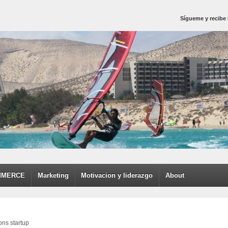
Sígueme y recibe 
MMERCE
Marketing
Motivacion y liderazgo
About
ons startup