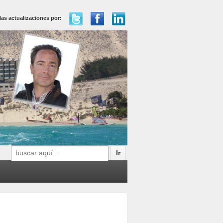
las actualizaciones por:
Buscar
por: