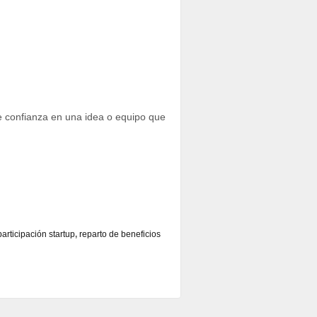
e confianza en una idea o equipo que
participación startup
,
reparto de beneficios