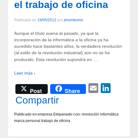
el trabajo de oficina
Publicado en
19/05/2012
por
jlmontesino
Aunque el título suena al pasado, ya que la
incorporación de la informática a la oficina ya ha
sucedido hace bastantes años, la verdadera revolución
(al estilo de la revolución industrial) aún no se ha
…
producido. Esta revolución supondrá en
Leer más ›
Email
Linke
Post
Share
Compartir
Publicado en
empresa
Etiquetado con:
revolución informática
marca personal trabajo de oficina