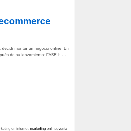
e ecommerce
decidí montar un negocio online. En
…
espués de su lanzamiento: FASE I:
keting en internet
,
marketing online
,
venta