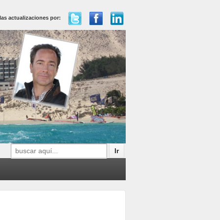
las actualizaciones por:
Buscar
por: