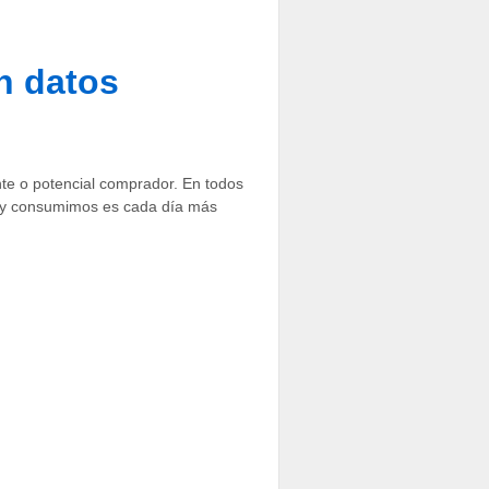
n datos
nte o potencial comprador. En todos
s y consumimos es cada día más