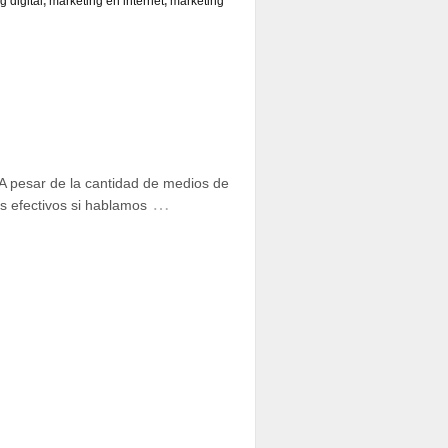
g digital
,
marketing en internet
,
marketing
A pesar de la cantidad de medios de
…
s efectivos si hablamos