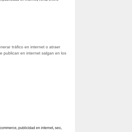
rar tráfico en internet o atraer
e publican en internet salgan en los
 ecommerce
,
publicidad en internet
,
seo
,