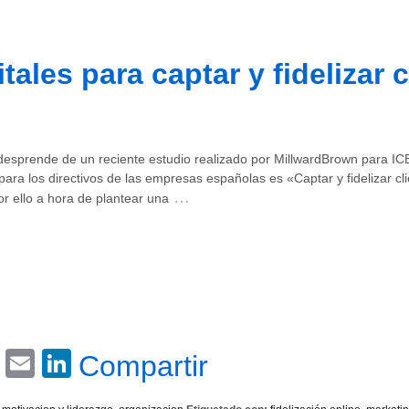
tales para captar y fidelizar 
esprende de un reciente estudio realizado por MillwardBrown para IC
para los directivos de las empresas españolas es «Captar y fidelizar c
…
Por ello a hora de plantear una
Email
LinkedIn
Compartir