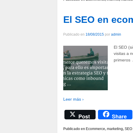
El SEO en eco
Publicado en
18/08/2015
por
admin
El SEO (si
visitas a 
primeros
Leer más ›
Post
Share
Publicado en
Ecommerce
,
marketing
,
SEO