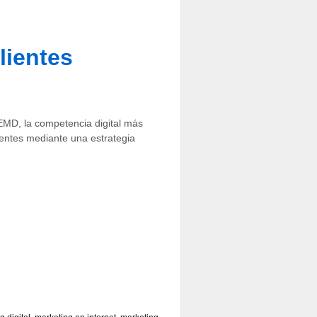
clientes
EMD, la competencia digital más
lientes mediante una estrategia