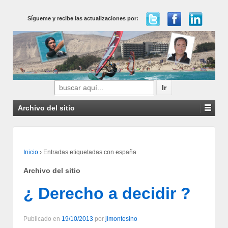
Sígueme y recibe las actualizaciones por:
Buscar
por:
Archivo del sitio
Inicio
›
Entradas etiquetadas con españa
Archivo del sitio
¿ Derecho a decidir ?
Publicado en
19/10/2013
por
jlmontesino