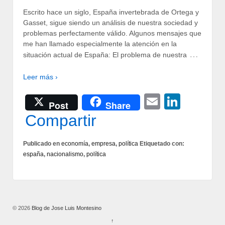
Escrito hace un siglo, España invertebrada de Ortega y
Gasset, sigue siendo un análisis de nuestra sociedad y
problemas perfectamente válido. Algunos mensajes que
me han llamado especialmente la atención en la
…
situación actual de España: El problema de nuestra
Leer más ›
Email
Linke
Post
Share
Compartir
Publicado en
economía
,
empresa
,
política
Etiquetado con:
españa
,
nacionalismo
,
política
© 2026
Blog de Jose Luis Montesino
↑