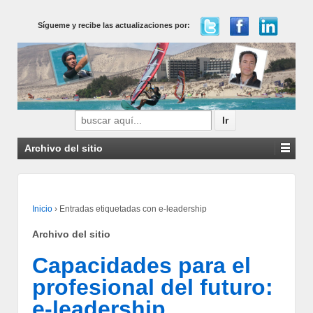
Sígueme y recibe las actualizaciones por:
Buscar
por:
Archivo del sitio
Inicio
›
Entradas etiquetadas con e-leadership
Archivo del sitio
Capacidades para el
profesional del futuro:
e-leadership